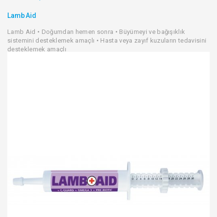
Lamb Aid
Lamb Aid • Doğumdan hemen sonra • Büyümeyi ve bağışıklık
sistemini desteklemek amaçlı • Hasta veya zayıf kuzuların tedavisini
desteklemek amaçlı