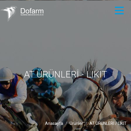
AT ÜRÜNLERİ - LIKIT
Anasayfa
Ürünler
AT ÜRÜNLERİ / LIKIT