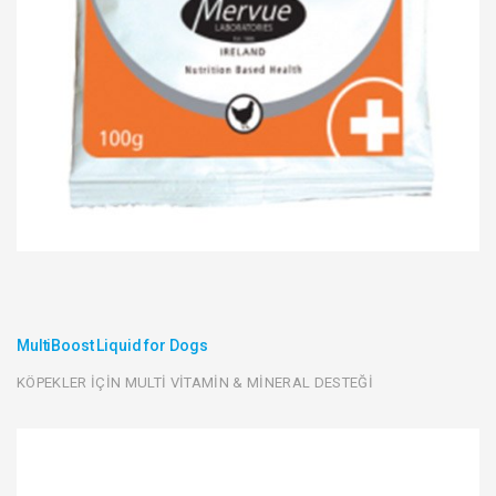
MultiBoost Liquid for Dogs
KÖPEKLER İÇİN MULTİ VİTAMİN & MİNERAL DESTEĞİ