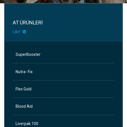
AT ÜRÜNLERİ
Likit
SuperBooster
Nutra- Fix
Flex Gold
Blood Aid
Liverpak 100