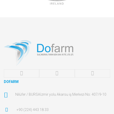
DOFARM
Nilüfer / BURSA
İzmir yolu Akarsu iş Merkezi No: 407/9-10
+90 (224) 443 18 33