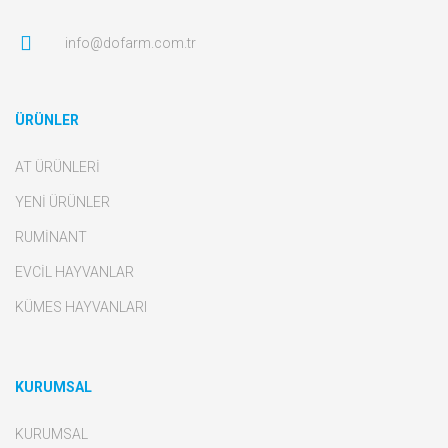
info@dofarm.com.tr
ÜRÜNLER
AT ÜRÜNLERİ
YENİ ÜRÜNLER
RUMİNANT
EVCİL HAYVANLAR
KÜMES HAYVANLARI
KURUMSAL
KURUMSAL