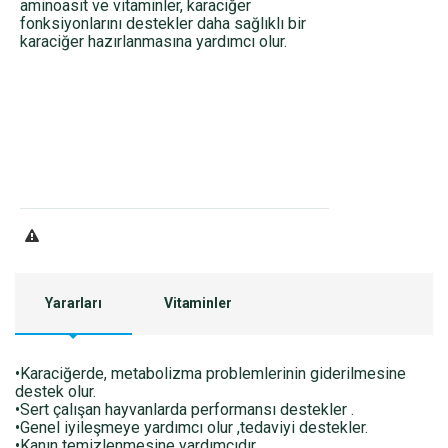
aminoasit ve vitaminler, karaciğer
fonksiyonlarını destekler daha sağlıklı bir
karaciğer hazırlanmasına yardımcı olur.
Yararları
Vitaminler
•Karaciğerde, metabolizma problemlerinin giderilmesine
destek olur.
•Sert çalışan hayvanlarda performansı destekler .
•Genel iyileşmeye yardımcı olur ,tedaviyi destekler.
•Kanın temizlenmesine yardımcıdır.