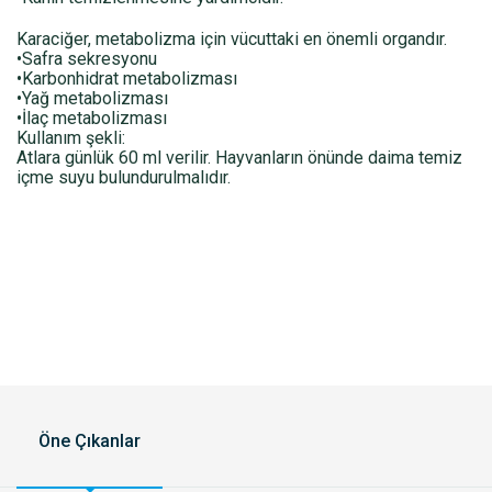
Karaciğer, metabolizma için vücuttaki en önemli organdır.
•Safra sekresyonu
•Karbonhidrat metabolizması
•Yağ metabolizması
•İlaç metabolizması
Kullanım şekli:
Atlara günlük 60 ml verilir. Hayvanların önünde daima temiz
içme suyu bulundurulmalıdır.
Öne Çıkanlar