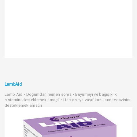
LambAid
Lamb Aid • Doğumdan hemen sonra • Büyümeyi ve bağışıklık
sistemini desteklemek amaçlı • Hasta veya zayıf kuzuların tedavisini
desteklemek amaçlı