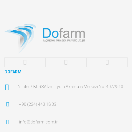
DOFARM
Nilüfer / BURSA
İzmir yolu Akarsu iş Merkezi No: 407/9-10
+90 (224) 443 18 33
info@dofarm.com.tr