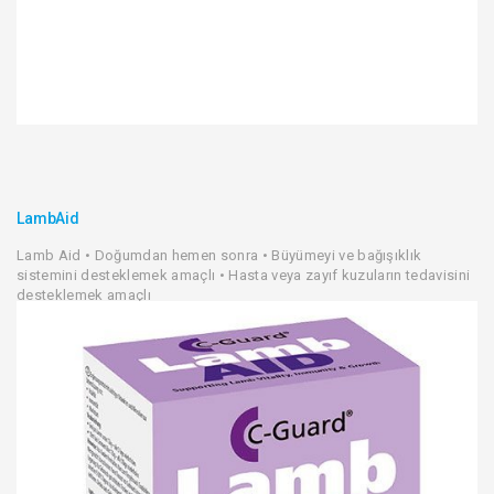
LambAid
Lamb Aid • Doğumdan hemen sonra • Büyümeyi ve bağışıklık
sistemini desteklemek amaçlı • Hasta veya zayıf kuzuların tedavisini
desteklemek amaçlı