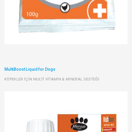
MultiBoost Liquid for Dogs
KÖPEKLER İÇİN MULTİ VİTAMİN & MİNERAL DESTEĞİ