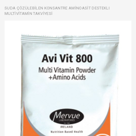
SUDA ÇÖZÜLEBİLEN KONSANTRE AMİNOASİT DESTEKLI
MULTİVİTAMİN TAKVİYESİ