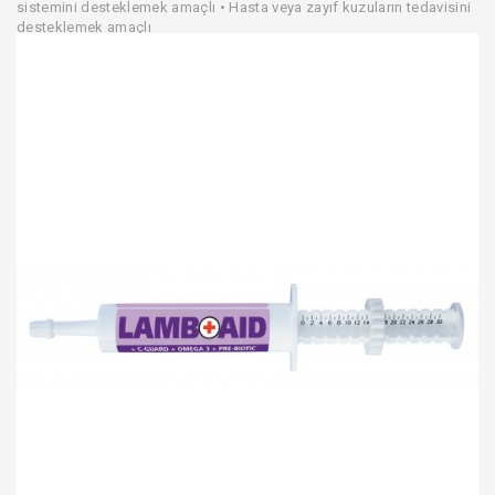
sistemini desteklemek amaçlı • Hasta veya zayıf kuzuların tedavisini
desteklemek amaçlı